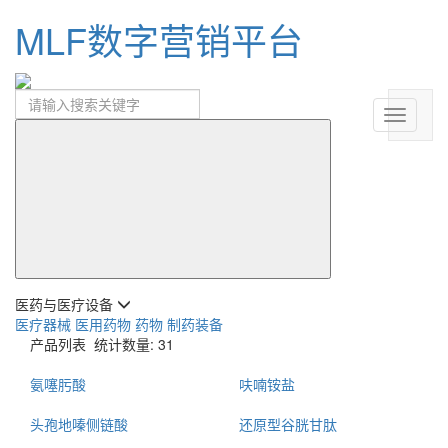
MLF数字营销平台
医药与医疗设备
医疗器械
医用药物
药物
制药装备
产品列表
统计数量: 31
氨噻肟酸
呋喃铵盐
头孢地嗪侧链酸
还原型谷胱甘肽