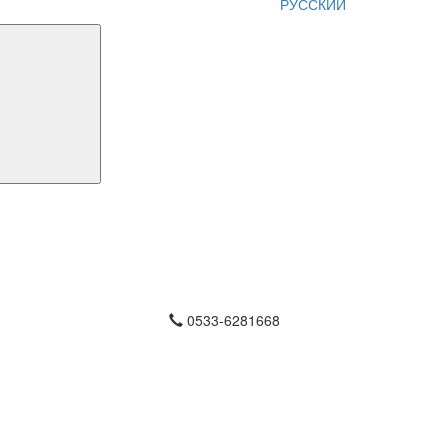
РУССКИЙ
0533-6281668