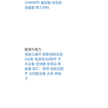
UHMWPE
氟树脂
有机硅
氢氟酸
稀土材料
能源与电力
电磁元器件
智能电网系统
&设备
电源电池&配件
开
关设备
变频器
变电站
断
路器
路灯、照明
电缆及配
件
太阳能设备
水表
绝缘
子