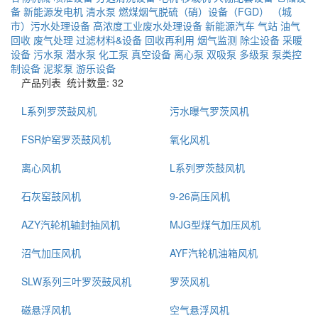
备
新能源发电机
清水泵
燃煤烟气脱硫（硝）设备（FGD）
（城
市）污水处理设备
高浓度工业废水处理设备
新能源汽车
气站
油气
回收
废气处理
过滤材料&设备
回收再利用
烟气监测
除尘设备
采暖
设备
污水泵
潜水泵
化工泵
真空设备
离心泵
双吸泵
多级泵
泵类控
制设备
泥浆泵
游乐设备
产品列表
统计数量: 32
L系列罗茨鼓风机
污水曝气罗茨风机
FSR炉窑罗茨鼓风机
氧化风机
离心风机
L系列罗茨鼓风机
石灰窑鼓风机
9-26高压风机
AZY汽轮机轴封抽风机
MJG型煤气加压风机
沼气加压风机
AYF汽轮机油箱风机
SLW系列三叶罗茨鼓风机
罗茨风机
磁悬浮风机
空气悬浮风机