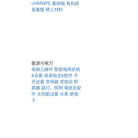
UHMWPE
氟树脂
有机硅
氢氟酸
稀土材料
能源与电力
电磁元器件
智能电网系统
&设备
电源电池&配件
开
关设备
变频器
变电站
断
路器
路灯、照明
电缆及配
件
太阳能设备
水表
绝缘
子