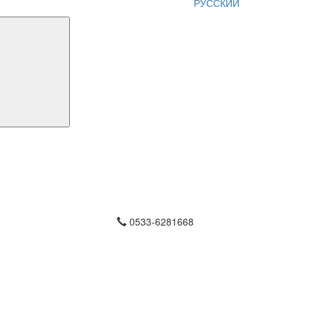
РУССКИЙ
0533-6281668