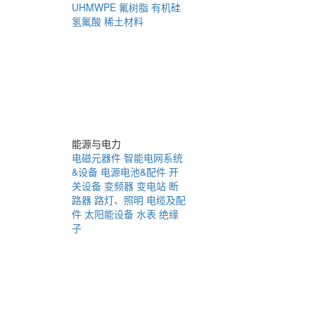
UHMWPE
氟树脂
有机硅
氢氟酸
稀土材料
能源与电力
电磁元器件
智能电网系统
&设备
电源电池&配件
开
关设备
变频器
变电站
断
路器
路灯、照明
电缆及配
件
太阳能设备
水表
绝缘
子