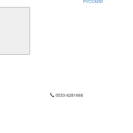
РУССКИЙ
0533-6281668