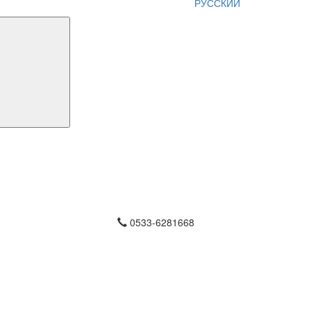
РУССКИЙ
0533-6281668