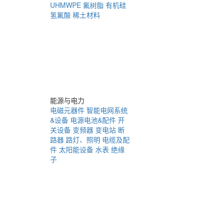
UHMWPE
氟树脂
有机硅
氢氟酸
稀土材料
能源与电力
电磁元器件
智能电网系统
&设备
电源电池&配件
开
关设备
变频器
变电站
断
路器
路灯、照明
电缆及配
件
太阳能设备
水表
绝缘
子