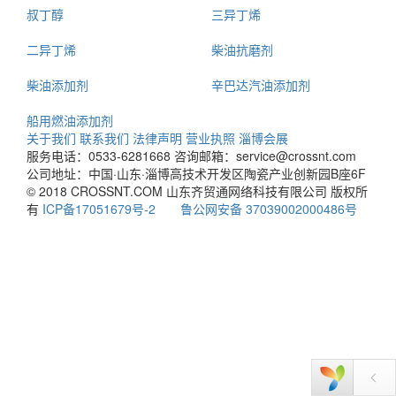
叔丁醇
三异丁烯
二异丁烯
柴油抗磨剂
柴油添加剂
辛巴达汽油添加剂
船用燃油添加剂
关于我们
联系我们
法律声明
营业执照
淄博会展
服务电话：0533-6281668
咨询邮箱：service@crossnt.com
公司地址：中国·山东·淄博高技术开发区陶瓷产业创新园B座6F
© 2018 CROSSNT.COM 山东齐贸通网络科技有限公司 版权所
有
ICP备17051679号-2
鲁公网安备 37039002000486号