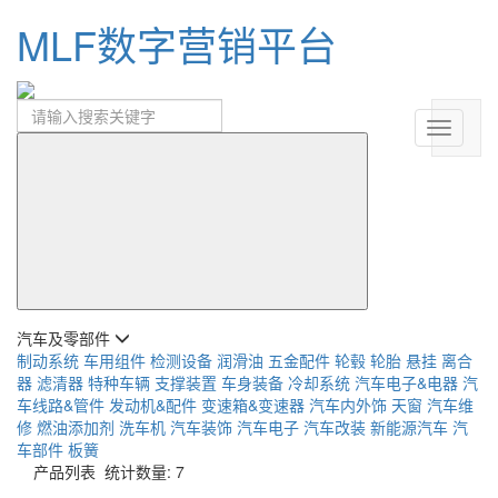
MLF数字营销平台
汽车及零部件
制动系统
车用组件
检测设备
润滑油
五金配件
轮毂
轮胎
悬挂
离合
器
滤清器
特种车辆
支撑装置
车身装备
冷却系统
汽车电子&电器
汽
车线路&管件
发动机&配件
变速箱&变速器
汽车内外饰
天窗
汽车维
修
燃油添加剂
洗车机
汽车装饰
汽车电子
汽车改装
新能源汽车
汽
车部件
板簧
产品列表
统计数量: 7