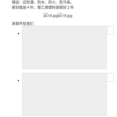
储运：应防潮、防水、防火、防污染。
密封瓶装４年，聚乙烯塑料袋密封２年
发邮件给我们