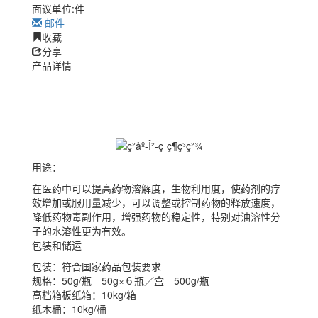
面议
单位:
件
邮件
收藏
分享
产品详情
用途：
在医药中可以提高药物溶解度，生物利用度，使药剂的疗
效增加或服用量减少，可以调整或控制药物的释放速度，
降低药物毒副作用，增强药物的稳定性，特别对油溶性分
子的水溶性更为有效。
包装和储运
包装：符合国家药品包装要求
规格：50g/瓶 50g×６瓶／盒 500g/瓶
高档箱板纸箱：10kg/箱
纸木桶：10kg/桶