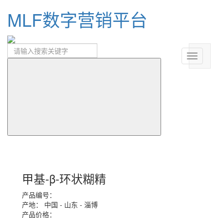
MLF数字营销平台
甲基-β-环状糊精
产品编号：
产地：
中国 - 山东 - 淄博
产品价格：