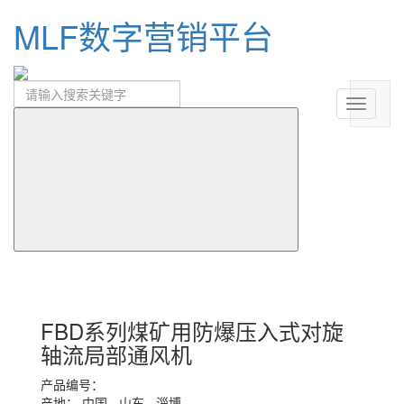
MLF数字营销平台
FBD系列煤矿用防爆压入式对旋
轴流局部通风机
产品编号：
产地：
中国 - 山东 - 淄博