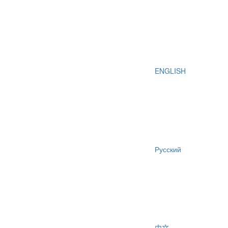
ENGLISH
Русский
中文